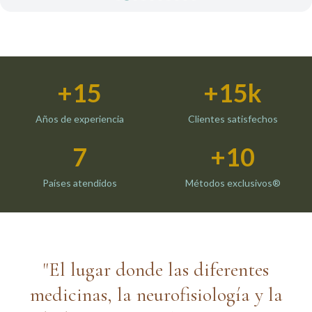
+15
+15k
Años de experiencia
Clientes satisfechos
7
+10
Países atendidos
Métodos exclusivos®
"El lugar donde las diferentes
medicinas, la neurofisiología y la