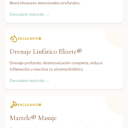
libera bloqueos emocionales profundos.
Descubrir método →
EXCLUSIVO®
Drenaje Linfático Elizete®
Drenaje profundo, desintoxicación completa, reduce
inflamación y reactiva tu sistema linfático.
Descubrir método →
EXCLUSIVO®
Martele® Masaje