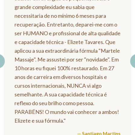
grande complexidade eu sabia que
necessitaria de no mínimo 6 meses para
recuperação. Entretanto, deparei-me com o
ser HUMANO e profissional de alta qualidade
e capacidade técnica - Elizete Tavares. Que
aplicou a sua extraordinária fórmula "Martele
Massaje". Me assustei por ser "novidade". Em
10 horas eu fiquei 100% restaurado. Em 27
anos de carreira em diversos hospitais e
cursos internacionais, NUNCA vi algo
semelhante. A sua capacidade técnica é
reflexo do seu brilho como pessoa.
PARABÉNS! O mundo vai conhecer a ambos!
Elizete e sua fórmula.
"
—
Santiago Martins