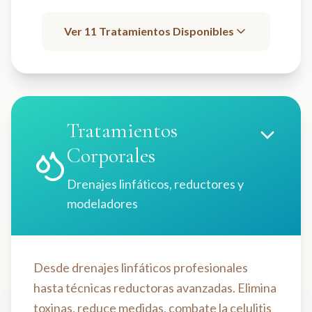
Ver
11
Tratamientos Disponibles
Tratamientos
Corporales
Drenajes linfáticos, reductores y
modeladores
Desde drenajes linfáticos profesionales
hasta técnicas reductoras avanzadas. Elimina
toxinas, reduce medidas, combate la celulitis