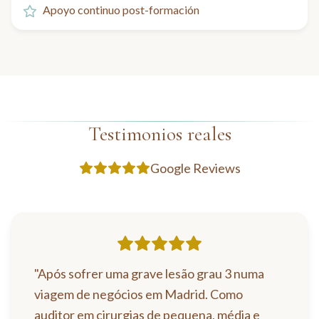
Apoyo continuo post-formación
Testimonios reales
Google Reviews
"
Após sofrer uma grave lesão grau 3 numa
viagem de negócios em Madrid. Como
auditor em cirurgias de pequena, média e